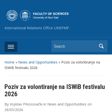
International Relations Office UNSPMF
Search
Home
»
News and Opportunities
»
Poziv za volontiranje na
ISWiB festivalu 2026
Poziv za volontiranje na ISWiB festivalu
2026
By
Vojislav Prkosovački
in
News and Opportunities
on
26/05/2026
.