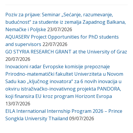
Poziv za prijave: Seminar „Sećanje, razumevanje,
budućnost“ za studente iz zemalja Zapadnog Balkana,
Nemačke i Poljske
23/07/2026
AQUASERV Project Opportunities for PhD students
and supervisors
22/07/2026
GO STYRIA RESEARCH GRANT at the University of Graz
20/07/2026
Inovacioni radar Evropske komisije prepoznaje
Prirodno-matematički fakultet Univerziteta u Novom
Sadu kao „ključnog inovatora“ za 6 novih inovacija u
okviru istraživačko-inovativnog projekta PANDORA,
koji finansira EU kroz program Horizont Evropa
13/07/2026
EILA International Internship Program 2026 – Prince
Songkla University Thailand
09/07/2026