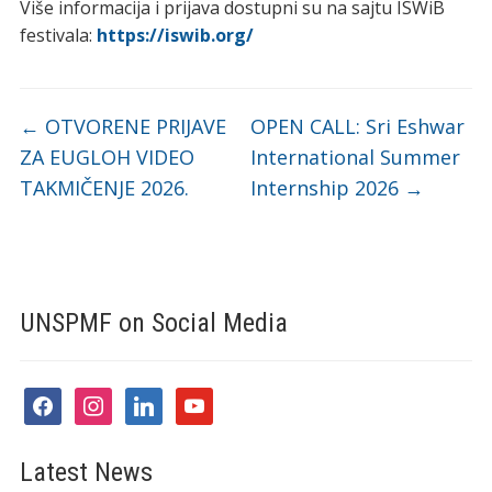
Više informacija i prijava dostupni su na sajtu ISWiB
festivala:
https://iswib.org/
←
OTVORENE PRIJAVE
OPEN CALL: Sri Eshwar
ZA EUGLOH VIDEO
International Summer
TAKMIČENJE 2026.
Internship 2026
→
UNSPMF on Social Media
facebook
instagram
linkedin
youtube
Latest News