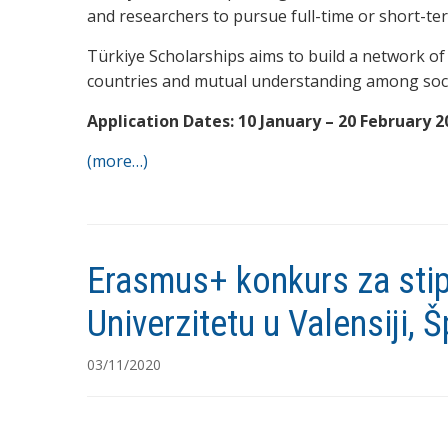
and researchers to pursue full-time or short-te
Türkiye Scholarships aims to build a network o
countries and mutual understanding among soci
Application Dates: 10 January – 20 February 2
(more…)
Erasmus+ konkurs za sti
Univerzitetu u Valensiji, Š
03/11/2020