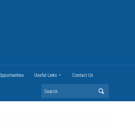
pportunities
Useful Links
Contact Us
Search