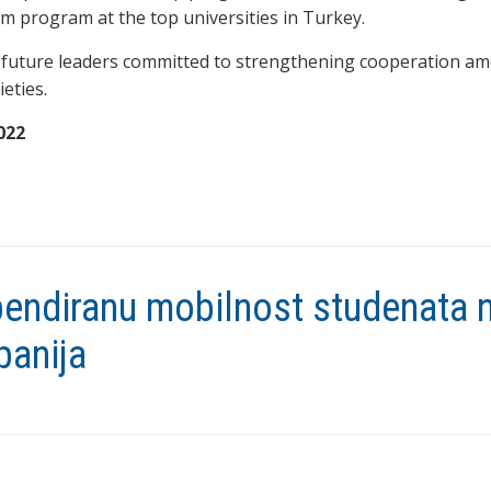
rm program at the top universities in Turkey.
f future leaders committed to strengthening cooperation a
eties.
022
pendiranu mobilnost studenata 
panija