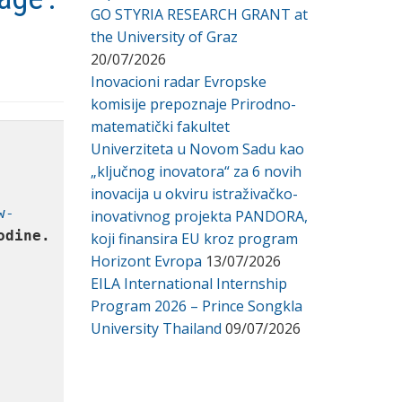
GO STYRIA RESEARCH GRANT at
the University of Graz
20/07/2026
Inovacioni radar Evropske
komisije prepoznaje Prirodno-
matematički fakultet
Univerziteta u Novom Sadu kao
„ključnog inovatora“ za 6 novih
inovacija u okviru istraživačko-
w-
inovativnog projekta PANDORA,
odine.
koji finansira EU kroz program
Horizont Evropa
13/07/2026
EILA International Internship
Program 2026 – Prince Songkla
University Thailand
09/07/2026