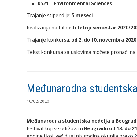
0521 – Environmental Sciences
Trajanje stipendije:
5 meseci
Realizacija mobilnosti:
letnji semestar 2020/20
Trajanje konkursa:
od
2. do 10. novembra 2020
Tekst konkursa sa uslovima možete pronaći na
Međunarodna studentska 
10/02/2020
Međunarodna studentska nedelja u Beograd
festival koji se održava u
Beogradu od 13. do 21.
godine i koji već dugi niz godina okuplja preko 2