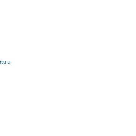
etu u