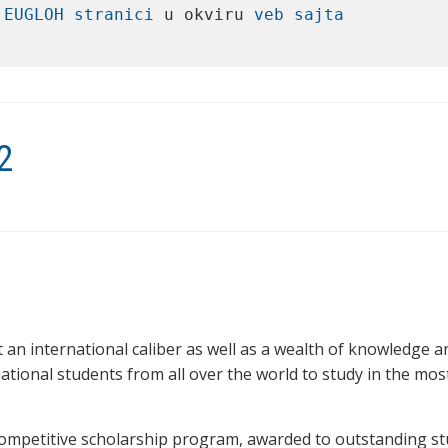
 
EUGLOH stranici
 u okviru 
veb sajta

2
 an international caliber as well as a wealth of knowledge a
ational students from all over the world to study in the mos
competitive scholarship program, awarded to outstanding s