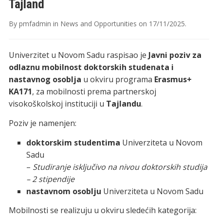
Tajland
By
pmfadmin
in
News and Opportunities
on
17/11/2025
.
Univerzitet u Novom Sadu raspisao je
Javni poziv za
odlaznu mobilnost doktorskih studenata i
nastavnog osoblja
u okviru programa
Erasmus+
KA171
, za mobilnosti prema partnerskoj
visokoškolskoj instituciji u
Tajlandu
.
Poziv je namenjen:
doktorskim studentima
Univerziteta u Novom
Sadu
–
Studiranje isključivo na nivou doktorskih studija
– 2 stipendije
nastavnom osoblju
Univerziteta u Novom Sadu
Mobilnosti se realizuju u okviru sledećih kategorija: