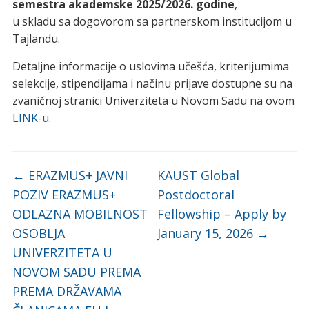
semestra akademske 2025/2026. godine
,
u skladu sa dogovorom sa partnerskom institucijom u
Tajlandu.
Detaljne informacije o uslovima učešća, kriterijumima
selekcije, stipendijama i načinu prijave dostupne su na
zvaničnoj stranici Univerziteta u Novom Sadu na ovom
LINK-u.
←
ERAZMUS+ JAVNI
KAUST Global
POZIV ERAZMUS+
Postdoctoral
ODLAZNA MOBILNOST
Fellowship – Apply by
OSOBLJA
January 15, 2026
→
UNIVERZITETA U
NOVOM SADU PREMA
PREMA DRŽAVAMA