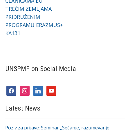
ČLANICAMA EU I
TREĆIM ZEMLJAMA
PRIDRUŽENIM
PROGRAMU ERAZMUS+
KA131
UNSPMF on Social Media
facebook
instagram
linkedin
youtube
Latest News
Poziv za prijave: Seminar „Sećanje, razumevanje,