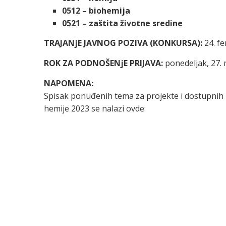
0512 – biohemija
0521 – zaštita životne sredine
TRAJANjE JAVNOG POZIVA (KONKURSA):
24. fe
ROK ZA PODNOŠENjE PRIJAVA:
ponedeljak, 27. 
NAPOMENA:
Spisak ponuđenih tema za projekte i dostupnih 
hemije 2023 se nalazi ovde: