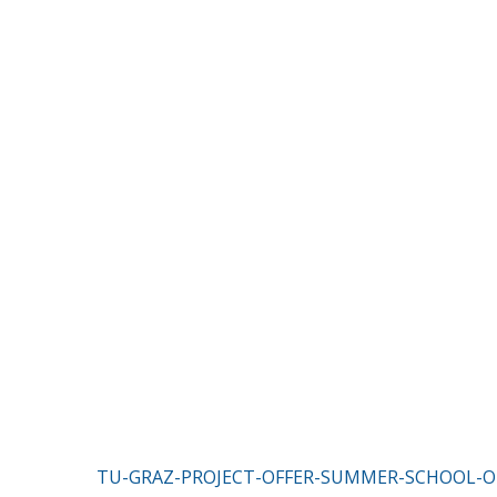
TU-GRAZ-PROJECT-OFFER-SUMMER-SCHOOL-OF