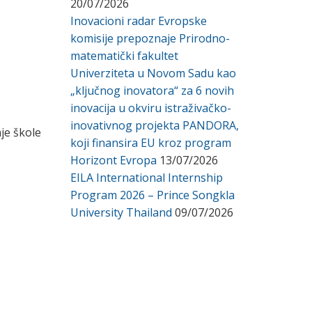
20/07/2026
Inovacioni radar Evropske
komisije prepoznaje Prirodno-
matematički fakultet
Univerziteta u Novom Sadu kao
„ključnog inovatora“ za 6 novih
inovacija u okviru istraživačko-
inovativnog projekta PANDORA,
je škole
koji finansira EU kroz program
Horizont Evropa
13/07/2026
EILA International Internship
Program 2026 – Prince Songkla
University Thailand
09/07/2026