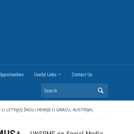
pportunities
Useful Links
Contact Us
Search
 LETNjOJ ŠKOLI HEMIJE U GRACU, AUSTRIJA)