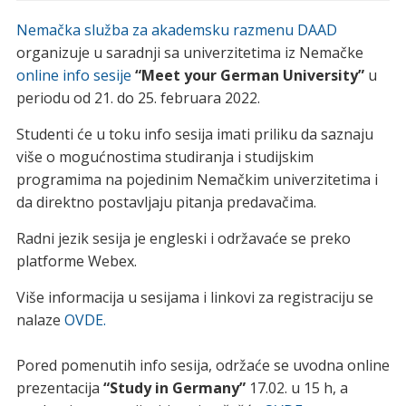
Nemačka služba za akademsku razmenu DAAD
organizuje u saradnji sa univerzitetima iz Nemačke
online info sesije
“Meet your German University”
u
periodu od 21. do 25. februara 2022.
Studenti će u toku info sesija imati priliku da saznaju
više o mogućnostima studiranja i studijskim
programima na pojedinim Nemačkim univerzitetima i
da direktno postavljaju pitanja predavačima.
Radni jezik sesija je engleski i održavaće se preko
platforme Webex.
Više informacija u sesijama i linkovi za registraciju se
nalaze
OVDE.
Pored pomenutih info sesija, održaće se uvodna online
prezentacija
“Study in Germany”
17.02. u 15 h, a