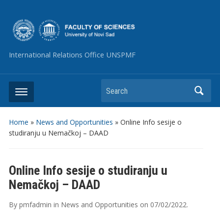
International Relations Office UNSPMF
Search
Home
»
News and Opportunities
»
Online Info sesije o
studiranju u Nemačkoj – DAAD
Online Info sesije o studiranju u
Nemačkoj – DAAD
By
pmfadmin
in
News and Opportunities
on
07/02/2022
.