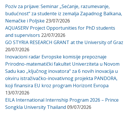
Poziv za prijave: Seminar „Sećanje, razumevanje,
budućnost“ za studente iz zemalja Zapadnog Balkana,
Nemačke i Poljske
23/07/2026
AQUASERV Project Opportunities for PhD students
and supervisors
22/07/2026
GO STYRIA RESEARCH GRANT at the University of Graz
20/07/2026
Inovacioni radar Evropske komisije prepoznaje
Prirodno-matematički fakultet Univerziteta u Novom
Sadu kao „ključnog inovatora“ za 6 novih inovacija u
okviru istraživačko-inovativnog projekta PANDORA,
koji finansira EU kroz program Horizont Evropa
13/07/2026
EILA International Internship Program 2026 – Prince
Songkla University Thailand
09/07/2026