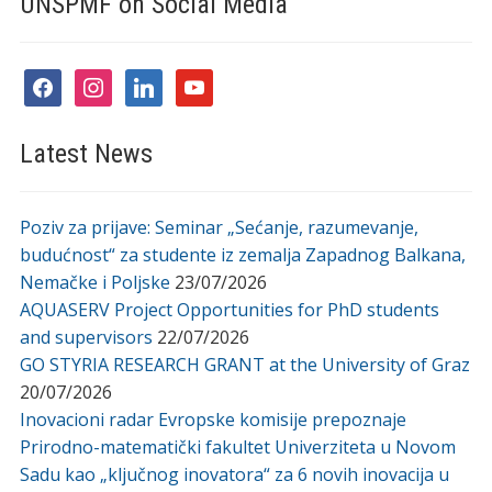
UNSPMF on Social Media
facebook
instagram
linkedin
youtube
Latest News
Poziv za prijave: Seminar „Sećanje, razumevanje,
budućnost“ za studente iz zemalja Zapadnog Balkana,
Nemačke i Poljske
23/07/2026
AQUASERV Project Opportunities for PhD students
and supervisors
22/07/2026
GO STYRIA RESEARCH GRANT at the University of Graz
20/07/2026
Inovacioni radar Evropske komisije prepoznaje
Prirodno-matematički fakultet Univerziteta u Novom
Sadu kao „ključnog inovatora“ za 6 novih inovacija u