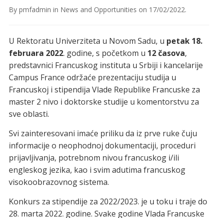
By
pmfadmin
in
News and Opportunities
on
17/02/2022
.
U Rektoratu Univerziteta u Novom Sadu, u
petak 18.
februara 2022
. godine, s početkom u
12 časova
,
predstavnici Francuskog instituta u Srbiji i kancelarije
Campus France održaće prezentaciju studija u
Francuskoj i stipendija Vlade Republike Francuske za
master 2 nivo i doktorske studije u komentorstvu za
sve oblasti.
Svi zainteresovani imaće priliku da iz prve ruke čuju
informacije o neophodnoj dokumentaciji, proceduri
prijavljivanja, potrebnom nivou francuskog i/ili
engleskog jezika, kao i svim adutima francuskog
visokoobrazovnog sistema.
Konkurs za stipendije za 2022/2023. je u toku i traje do
28. marta 2022. godine. Svake godine Vlada Francuske