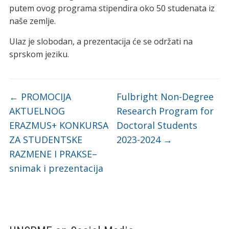
putem ovog programa stipendira oko 50 studenata iz
naše zemlje.
Ulaz je slobodan, a prezentacija će se održati na
sprskom jeziku.
←
PROMOCIJA
Fulbright Non-Degree
AKTUELNOG
Research Program for
ERAZMUS+ KONKURSA
Doctoral Students
ZA STUDENTSKE
2023-2024
→
RAZMENE I PRAKSE–
snimak i prezentacija