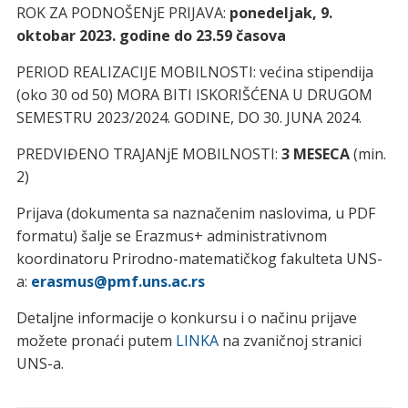
ROK ZA PODNOŠENjE PRIJAVA:
ponedeljak, 9.
oktobar 2023. godine do 23.59 časova
PERIOD REALIZACIJE MOBILNOSTI: većina stipendija
(oko 30 od 50) MORA BITI ISKORIŠĆENA U DRUGOM
SEMESTRU 2023/2024. GODINE, DO 30. JUNA 2024.
PREDVIĐENO TRAJANjE MOBILNOSTI:
3 MESECA
(min.
2)
Prijava (dokumenta sa naznačenim naslovima, u PDF
formatu) šalje se Erazmus+ administrativnom
koordinatoru Prirodno-matematičkog fakulteta UNS-
a:
erasmus@pmf.uns.ac.rs
Detaljne informacije o konkursu i o načinu prijave
možete pronaći putem
LINKA
na zvaničnoj stranici
UNS-a.