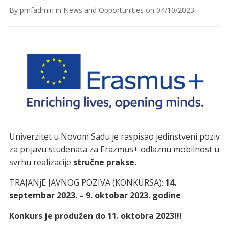
By
pmfadmin
in
News and Opportunities
on
04/10/2023
.
Univerzitet u Novom Sadu je raspisao jedinstveni poziv
za prijavu studenata
za Erazmus+ odlaznu mobilnost u
svrhu realizacije
stručne prakse.
TRAJANjE JAVNOG POZIVA (KONKURSA):
14.
septembar 2023. – 9. oktobar 2023. godine
Konkurs je produžen do 11. oktobra 2023!!!