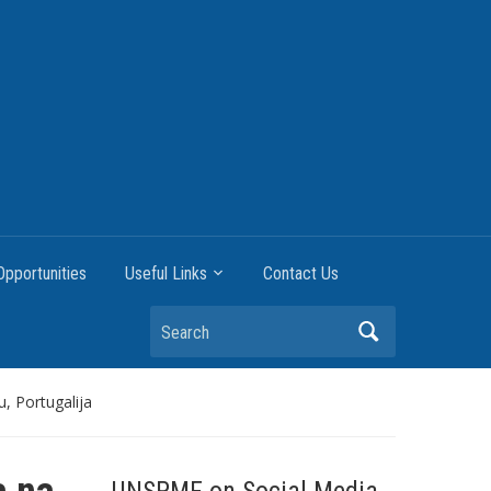
pportunities
Useful Links
Contact Us
Search
, Portugalija