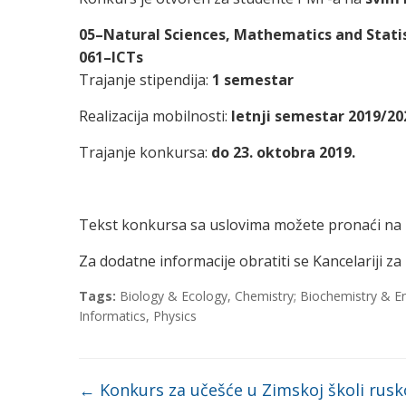
05–Natural Sciences, Mathematics and Statis
061–ICTs
Trajanje stipendija:
1 semestar
Realizacija mobilnosti:
letnji semestar 2019/20
Trajanje konkursa:
do 23. oktobra 2019.
Tekst konkursa sa uslovima možete pronaći na
Za dodatne informacije obratiti se Kancelariji
Tags:
Biology & Ecology
,
Chemistry; Biochemistry & E
Informatics
,
Physics
←
Konkurs za učešće u Zimskoj školi rus